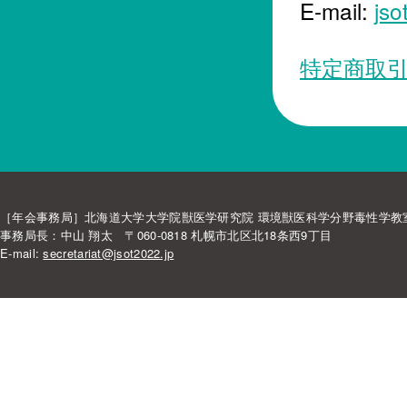
E-mail:
jso
特定商取
［年会事務局］北海道大学大学院獣医学研究院 環境獣医科学分野毒性学教
事務局長：中山 翔太 〒060-0818 札幌市北区北18条西9丁目
E-mail:
secretariat@jsot2022.jp